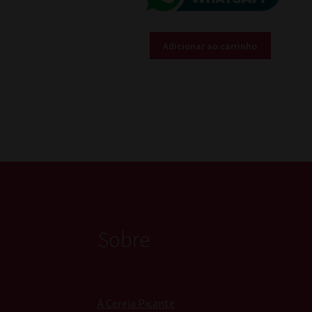
R$ 15,00.
R$ 12,00.
Adicionar ao carrinho
Sobre
A Cereja Picante