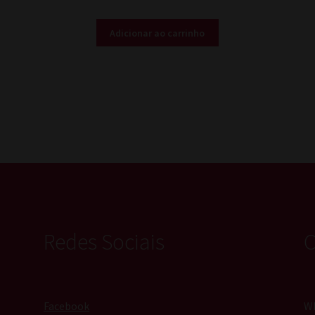
Adicionar ao carrinho
Redes Sociais
C
Facebook
Wh