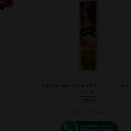
Gel Comestível Babaloob Tutti frutti Banho 
Gata
OFERTA!
O
O
R$
15,00
R$
12,00
preço
preço
original
atual
era:
é: