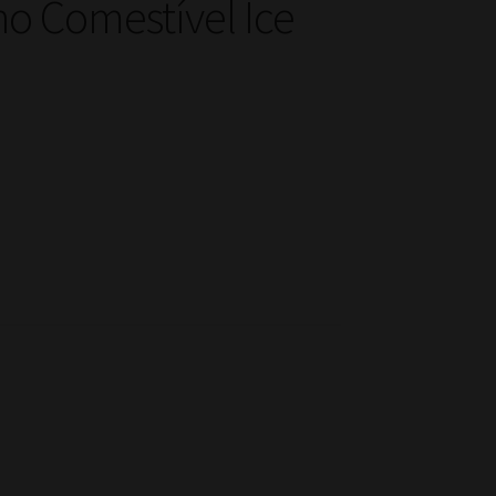
o Comestível Ice