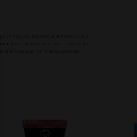
l comestível, que vai ajudar bastante sua
s tornando esses momentos mais saborosos e
passar em qualquer parte do corpo de seu