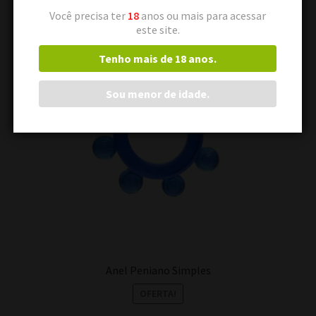
Você precisa ter
18
anos ou mais para acessar
este site.
Tenho mais de 18 anos.
Sou menor de idade.
Anel Peniano Simples
OFERTA!