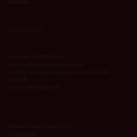
Instagram
Contatos
Whatsapp: (14)99602-8163
Email: vendas@cerejapicante.com.br
Endereço: Rua Eduardo Vergueiro de Lorena 5-44 -
Bauru\SP
CNPJ: 25.099.301/0001-45
© Cereja Picante Sexshop 2023
by
CeOS Brasil