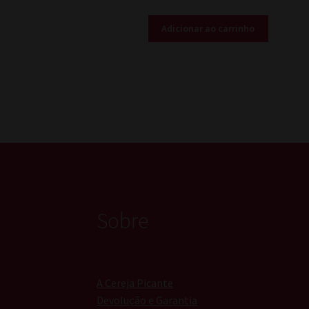
Adicionar ao carrinho
Sobre
A Cereja Picante
Devolução e Garantia