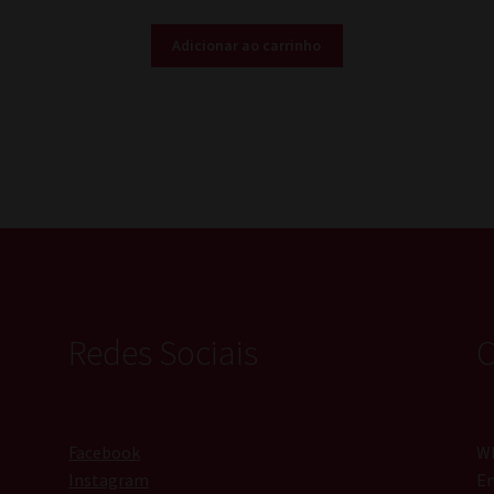
Adicionar ao carrinho
Redes Sociais
C
Facebook
Wh
Instagram
Em