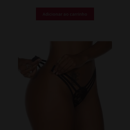
R$ 28,00.
R$ 22,00.
Adicionar ao carrinho