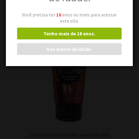
Você precisa ter
18
anos ou mais para acessar
este site.
Tenho mais de 18 anos.
Sou menor de idade.
Lubrificante S Love Morango Hot 60 G