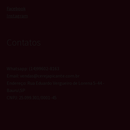
Facebook
Instagram
Contatos
Whatsapp: (14)99602-8163
Email: vendas@cerejapicante.com.br
Endereço: Rua Eduardo Vergueiro de Lorena 5-44 -
Bauru\SP
CNPJ: 25.099.301/0001-45