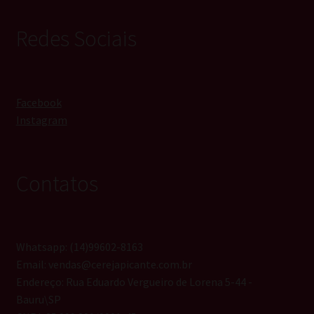
Redes Sociais
Facebook
Instagram
Contatos
Whatsapp: (14)99602-8163
Email: vendas@cerejapicante.com.br
Endereço: Rua Eduardo Vergueiro de Lorena 5-44 -
Bauru\SP