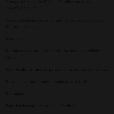
Óleo para Massagem: Elixir de Afrodite para uma
experiência divina.
Cápsulas Gelatinosas: Se rompem com o calor do corpo,
liberando sensações intensas.
Modo de Uso:
Introduza suavemente uma bolinha antes da atividade
sexual.
Aguarde alguns minutos para sentir as sensações intensas.
Deixe-se levar pelo poder da sedução de Afrodite.
Destaques:
Experiência inspirada na deusa Afrodite.