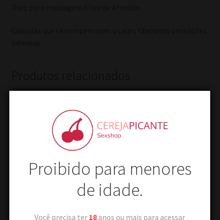
Óleo para massagem Elixir de Afrodite.
Cápsulas que se rompem com o calor, liberando sensações
intensas.
Produtos relacionados
Proibido para menores
de idade.
Você precisa ter
18
anos ou mais para acessar