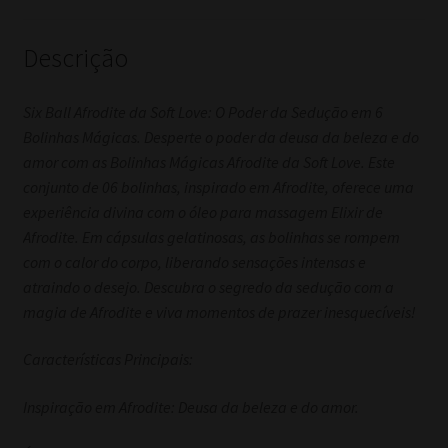
Descrição
Six Ball Afrodite da Soft Love: O Poder da Sedução em 6
Bolinhas Mágicas. Desperte o poder da deusa da beleza e do
amor com as Bolinhas Mágicas Afrodite da Soft Love. Este
conjunto de 06 bolinhas, inspirado em Afrodite, oferece uma
experiência divina com o óleo para massagem Elixir de
Afrodite. Em cápsulas gelatinosas, as bolinhas se rompem
com o calor do corpo, liberando sensações intensas e
atraindo o desejo. Descubra o segredo da sedução com a
magia de Afrodite e viva momentos de prazer inesquecíveis!
Características Principais:
Inspiração em Afrodite: Deusa da beleza e do amor.