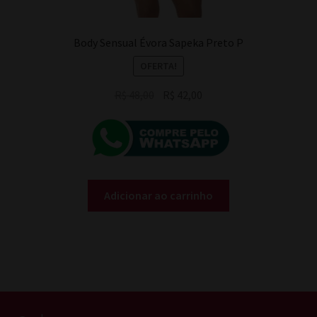
Body Sensual Évora Sapeka Preto P
OFERTA!
O
O
R$
48,00
R$
42,00
preço
preço
original
atual
era:
é:
R$ 48,00.
R$ 42,00.
Adicionar ao carrinho