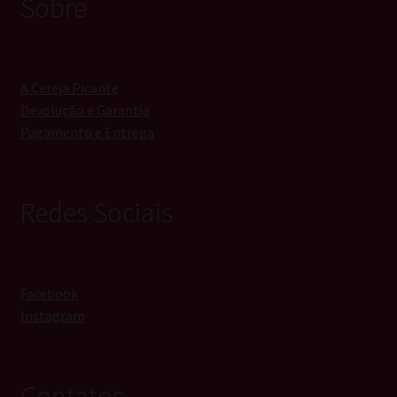
Sobre
A Cereja Picante
Devolução e Garantia
Pagamento e Entrega
Redes Sociais
Facebook
Instagram
Contatos