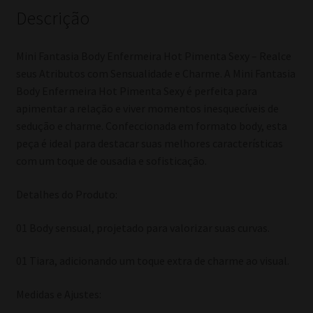
Descrição
Mini Fantasia Body Enfermeira Hot Pimenta Sexy – Realce
seus Atributos com Sensualidade e Charme. A Mini Fantasia
Body Enfermeira Hot Pimenta Sexy é perfeita para
apimentar a relação e viver momentos inesquecíveis de
sedução e charme. Confeccionada em formato body, esta
peça é ideal para destacar suas melhores características
com um toque de ousadia e sofisticação.
Detalhes do Produto:
01 Body sensual, projetado para valorizar suas curvas.
01 Tiara, adicionando um toque extra de charme ao visual.
Medidas e Ajustes: