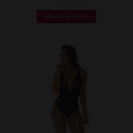
R$ 40,00.
R$ 35,00.
Adicionar ao carrinho