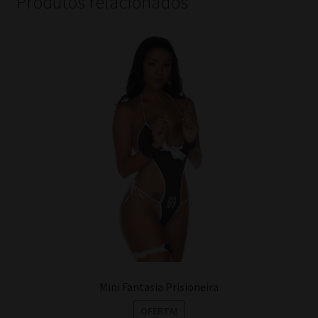
Produtos relacionados
Mini Fantasia Prisioneira
OFERTA!