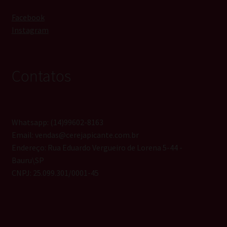
Facebook
Instagram
Contatos
Whatsapp: (14)99602-8163
Email: vendas@cerejapicante.com.br
Endereço: Rua Eduardo Vergueiro de Lorena 5-44 -
Bauru\SP
CNPJ: 25.099.301/0001-45