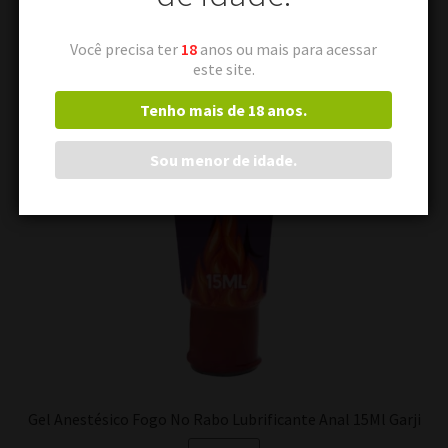
Você precisa ter
18
anos ou mais para acessar
este site.
Tenho mais de 18 anos.
Sou menor de idade.
Gel Anestésico Fogo No Rabo Lubrificante Anal 15Ml Garji