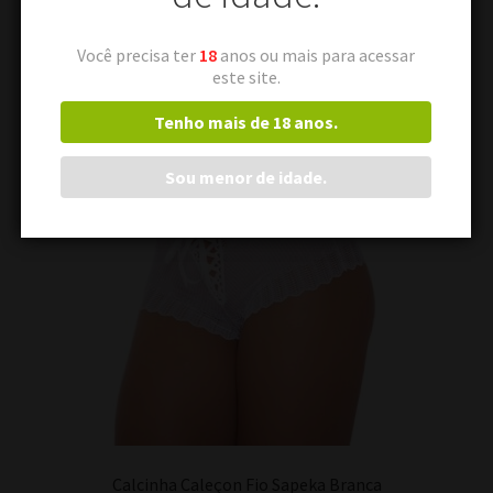
Você precisa ter
18
anos ou mais para acessar
este site.
Tenho mais de 18 anos.
Sou menor de idade.
Calcinha Caleçon Fio Sapeka Branca