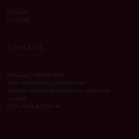
Facebook
Instagram
Contatos
Whatsapp: (14)99602-8163
Email: vendas@cerejapicante.com.br
Endereço: Rua Eduardo Vergueiro de Lorena 5-44 -
Bauru\SP
CNPJ: 25.099.301/0001-45