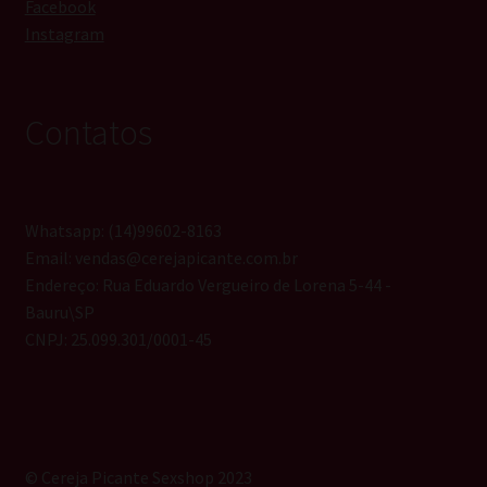
Facebook
Instagram
Contatos
Whatsapp: (14)99602-8163
Email: vendas@cerejapicante.com.br
Endereço: Rua Eduardo Vergueiro de Lorena 5-44 -
Bauru\SP
CNPJ: 25.099.301/0001-45
© Cereja Picante Sexshop 2023