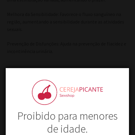
Melhora da Sensibilidade: Favorece o fluxo sanguíneo na
região, aumentando a sensibilidade durante as atividades
sexuais.
Prevenção de Disfunções: Ajuda na prevenção de flacidez e
incontinência urinária.
Produtos relacionados
Proibido para menores
de idade.