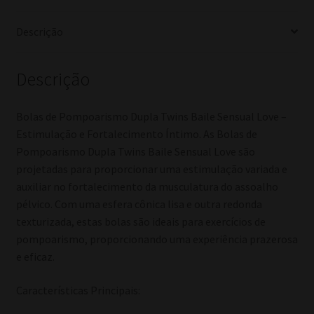
quantidade
Descrição
Descrição
Bolas de Pompoarismo Dupla Twins Baile Sensual Love –
Estimulação e Fortalecimento Íntimo. As Bolas de
Pompoarismo Dupla Twins Baile Sensual Love são
projetadas para proporcionar uma estimulação variada e
auxiliar no fortalecimento da musculatura do assoalho
pélvico. Com uma esfera cônica lisa e outra redonda
texturizada, estas bolas são ideais para exercícios de
pompoarismo, proporcionando uma experiência prazerosa
e eficaz.
Características Principais: