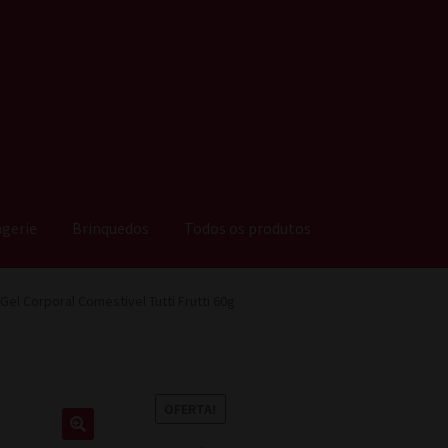
ngerie
Brinquedos
Todos os produtos
Gel Corporal Comestivel Tutti Frutti 60g
OFERTA!