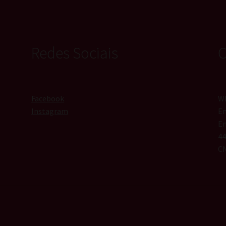
Redes Sociais
C
Facebook
Wh
Instagram
Em
En
44
CN