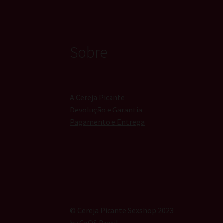
Sobre
A Cereja Picante
Devolução e Garantia
Pagamento e Entrega
© Cereja Picante Sexshop 2023
by
CeOS Brasil