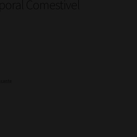
poral Comestivel
icante