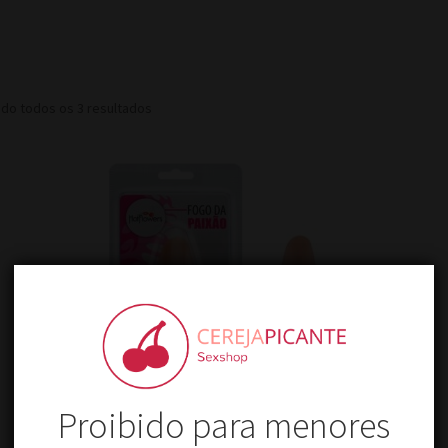
do todos os 3 resultados
Proibido para menores