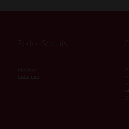
Redes Sociais
C
Facebook
Wh
Instagram
Em
En
44
CN