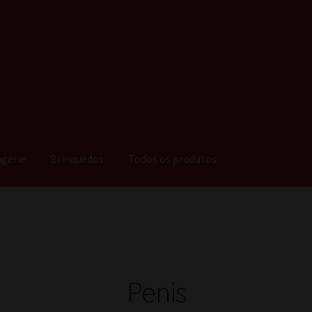
ngerie
Brinquedos
Todos os produtos
Penis