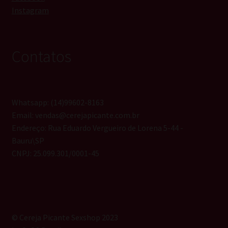
Instagram
Contatos
Whatsapp: (14)99602-8163
Email: vendas@cerejapicante.com.br
Endereço: Rua Eduardo Vergueiro de Lorena 5-44 -
Bauru\SP
CNPJ: 25.099.301/0001-45
© Cereja Picante Sexshop 2023