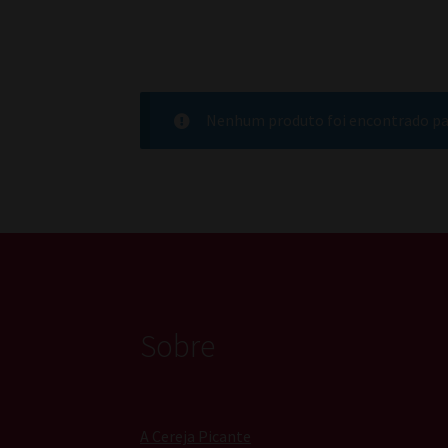
Nenhum produto foi encontrado par
Sobre
A Cereja Picante